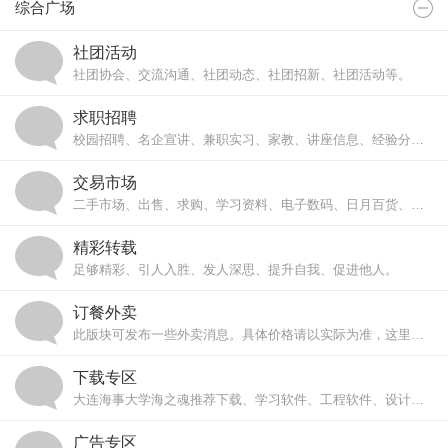
综合广场
社团活动
社团协会、交流沟通、社团动态、社团招新、社团活动等。
求职招聘
校园招聘、名企宣讲、兼职实习、家教、讲座信息、经验分享。
交易市场
二手市场、出售、求购、学习资料、电子数码、日月百货、毕业大甩卖。
精彩转载
足够精彩、引人入胜、发人深思、提升自我、促进他人。
订餐外卖
此版块可发布一些外卖消息。具体价格请以实际为准，这里只作参考。
下载专区
大连海事大学海之魂推荐下载、学习软件、工程软件、设计软件，常用软件。
广告专区