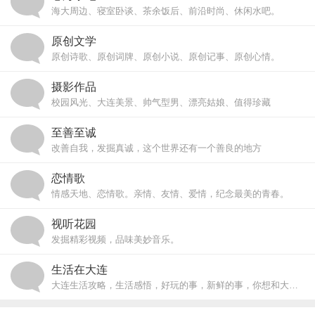
海大周边、寝室卧谈、茶余饭后、前沿时尚、休闲水吧。
原创文学
原创诗歌、原创词牌、原创小说、原创记事、原创心情。
摄影作品
校园风光、大连美景、帅气型男、漂亮姑娘、值得珍藏
至善至诚
改善自我，发掘真诚，这个世界还有一个善良的地方
恋情歌
情感天地、恋情歌。亲情、友情、爱情，纪念最美的青春。
视听花园
发掘精彩视频，品味美妙音乐。
生活在大连
大连生活攻略，生活感悟，好玩的事，新鲜的事，你想和大家分享的事~