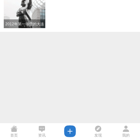
2012年第一场雪的大连
海事大学 校园雪景精美
图片
首页
资讯
发现
我的