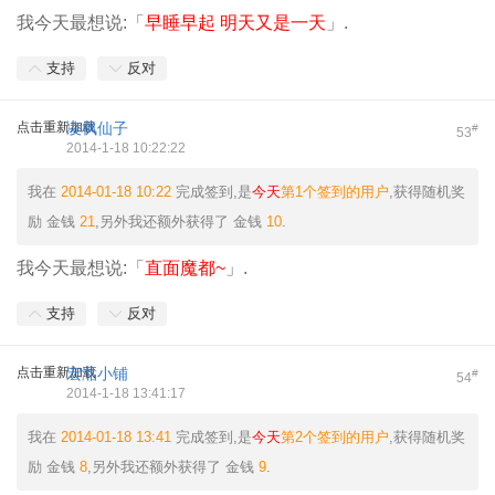
我今天最想说:「
早睡早起 明天又是一天
」.
支持
反对
点击重新加载
凌枫仙子
#
53
2014-1-18 10:22:22
我在
2014-01-18 10:22
完成签到,是
今天
第1个签到的用户
,获得随机奖
励
金钱
21
,另外我还额外获得了
金钱
10
.
我今天最想说:「
直面魔都~
」.
支持
反对
点击重新加载
宏湉小铺
#
54
2014-1-18 13:41:17
我在
2014-01-18 13:41
完成签到,是
今天
第2个签到的用户
,获得随机奖
励
金钱
8
,另外我还额外获得了
金钱
9
.