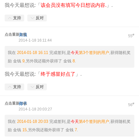
我今天最想说:「
该会员没有填写今日想说内容.
」.
支持
反对
点击重新加载
美没
#
55
2014-1-18 16:11:44
我在
2014-01-18 16:11
完成签到,是
今天
第3个签到的用户
,获得随机奖
励
金钱
9
,另外我还额外获得了
金钱
8
.
我今天最想说:「
终于感冒好点了
」.
支持
反对
点击重新加载
椰子
#
56
2014-1-18 20:03:27
我在
2014-01-18 20:03
完成签到,是
今天
第4个签到的用户
,获得随机奖
励
金钱
15
,另外我还额外获得了
金钱
7
.