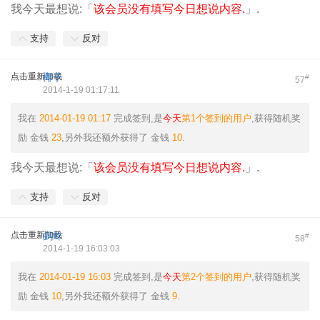
我今天最想说:「
该会员没有填写今日想说内容.
」.
支持
反对
点击重新加载
椰子
#
57
2014-1-19 01:17:11
我在
2014-01-19 01:17
完成签到,是
今天
第1个签到的用户
,获得随机奖
励
金钱
23
,另外我还额外获得了
金钱
10
.
我今天最想说:「
该会员没有填写今日想说内容.
」.
支持
反对
点击重新加载
蚂蚱
#
58
2014-1-19 16:03:03
我在
2014-01-19 16:03
完成签到,是
今天
第2个签到的用户
,获得随机奖
励
金钱
10
,另外我还额外获得了
金钱
9
.