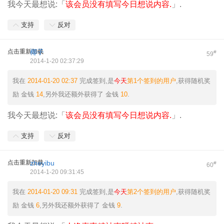
我今天最想说:「
该会员没有填写今日想说内容.
」.
支持
反对
点击重新加载
椰子
#
59
2014-1-20 02:37:29
我在
2014-01-20 02:37
完成签到,是
今天
第1个签到的用户
,获得随机奖
励
金钱
14
,另外我还额外获得了
金钱
10
.
我今天最想说:「
该会员没有填写今日想说内容.
」.
支持
反对
点击重新加载
zheyibu
#
60
2014-1-20 09:31:45
我在
2014-01-20 09:31
完成签到,是
今天
第2个签到的用户
,获得随机奖
励
金钱
6
,另外我还额外获得了
金钱
9
.