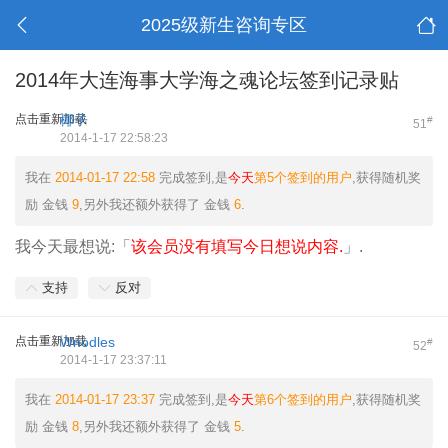
2025级新生咨询专区
2014年大连海事大学海之魂论坛签到记录贴
点击重新加载
椰子
#
51
2014-1-17 22:58:23
我在
2014-01-17 22:58
完成签到,是
今天
第5个签到的用户
,获得随机奖
励
金钱
9
,另外我还额外获得了
金钱
6
.
我今天最想说:「
该会员没有填写今日想说内容.
」.
支持
反对
点击重新加载
Wnodles
#
52
2014-1-17 23:37:11
我在
2014-01-17 23:37
完成签到,是
今天
第6个签到的用户
,获得随机奖
励
金钱
8
,另外我还额外获得了
金钱
5
.