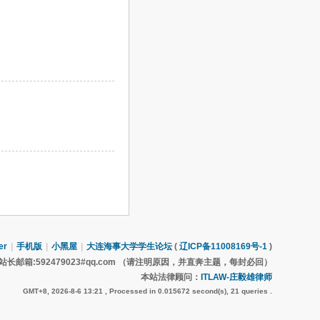
er
|
手机版
|
小黑屋
|
大连海事大学学生论坛
(
辽ICP备11008169号-1
)
长邮箱:592479023#qq.com （请注明原因，并直奔主题，每封必回）
本站法律顾问：
ITLAW-庄毅雄律师
GMT+8, 2026-8-6 13:21
, Processed in 0.015672 second(s), 21 queries .