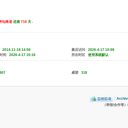
r]伴坛终老
还差
716
天 .
2014-11-18 14:56
最后访问
2026-4-17 10:09
时间
2026-4-17 10:16
所在时区
使用系统默认
807
威望
318
|
Archiv
（举报/合作等）站