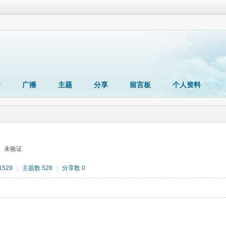
册
广播
主题
分享
留言板
个人资料
未验证
529
|
主题数 528
|
分享数 0